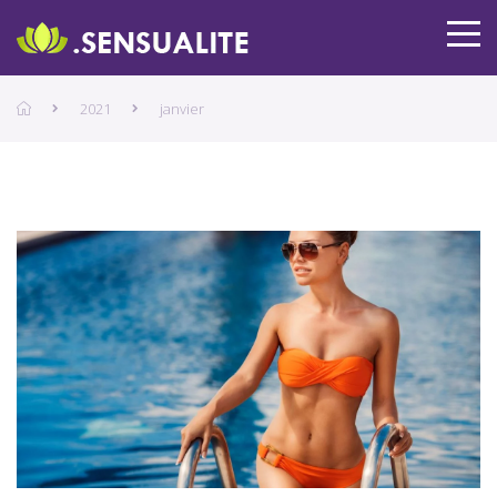
2021
janvier