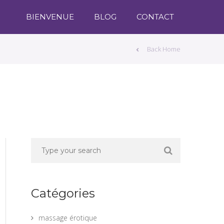
BIENVENUE
BLOG
CONTACT
Back Home
Catégories
massage érotique