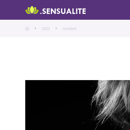
2022
octobre