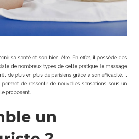
ir sa santé et son bien-être. En effet, il possède des
l existe de nombreux types de cette pratique, le massage
térêt de plus en plus de parisiens grâce à son efficacité. Il
s, il permet de ressentir de nouvelles sensations sous un
 le proposent.
mble un
riste ?