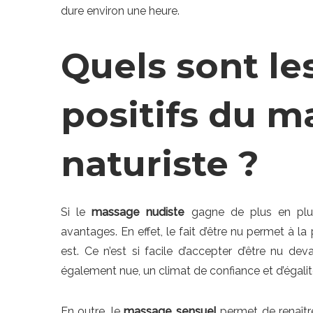
dure environ une heure.
Quels sont le
positifs du 
naturiste ?
Si le
massage nudiste
gagne de plus en plus
avantages. En effet, le fait d’être nu permet à 
est. Ce n’est si facile d’accepter d’être nu d
également nue, un climat de confiance et d’égalité
En outre, le
massage sensuel
permet de renaître