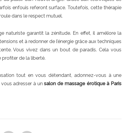
rfois enfouis referont surface. Toutefois, cette thérapie
roule dans le respect mutuel.
turiste garantit la zénitude. En effet, il améliore la
es tensions et à redonner de l’énergie grâce aux techniques
ente. Vous vivez dans un bout de paradis. Cela vous
profiter de la liberté.
sensation tout en vous détendant, adonnez-vous à une
de vous adresser à un
salon de massage érotique à Paris