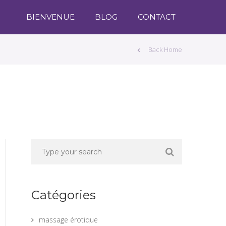
BIENVENUE
BLOG
CONTACT
Back Home
Catégories
massage érotique