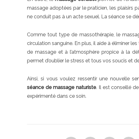
massage adoptées par le praticien, les plaisirs pa
ne conduit pas à un acte sexuel. La séance se dé
Comme tout type de massothérapie, le massage na
circulation sanguine. En plus, il aide à éliminer l
de massage et à l’atmosphère propice à la dét
permet d’oublier le stress et tous vos soucis et de 
Ainsi, si vous voulez ressentir une nouvelle 
séance de massage naturiste
. Il est conseillé 
expérimenté dans ce soin.