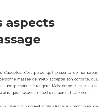
s aspects
massage
 d’adeptes, c’est parce qu’il présente de nombreux
la personne massée de mieux accepter son corps tel qu’il
evant une personne étrangère. Mais comme celle-ci est
 ainsi qu’un respect mutuel s’instaurent facilement.
 du plaisir d’un nouvel angle. Grâce aux techniques de