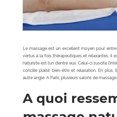
Le massage est un excellent moyen pour entreten
vertus à la fois thérapeutiques et relaxantes. I
naturiste est l’un d’entre eux. Celui-ci suscite l’in
concilie plaisir, bien-être et relaxation. En plu
autre angle. A Paris, plusieurs salons de massage
A quoi resse
massage natu