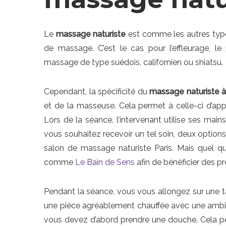
Le
massage naturiste
est comme les autres types
de massage. C’est le cas pour l’effleurage, le 
massage de type suédois, californien ou shiatsu.
Cependant, la spécificité du
massage naturiste à
et de la masseuse. Cela permet à celle-ci d’app
Lors de la séance, l’intervenant utilise ses main
vous souhaitez recevoir un tel soin, deux options
salon de massage naturiste Paris. Mais quel qu
comme
Le Bain de Sens
afin de bénéficier des pr
Pendant la séance, vous vous allongez sur une 
une pièce agréablement chauffée avec une ambi
vous devez d’abord prendre une douche. Cela pe